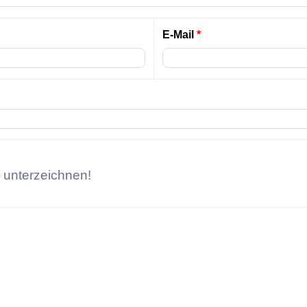
E-Mail
*
r unterzeichnen!