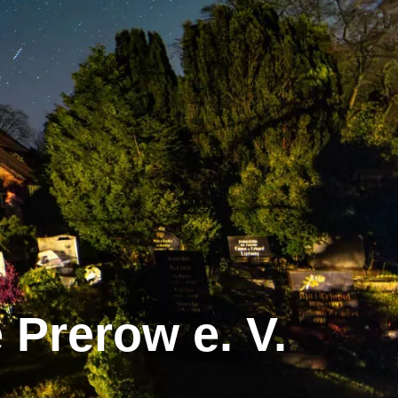
Prerow e. V.