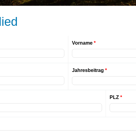
lied
Vorname
*
Jahresbeitrag
*
PLZ
*