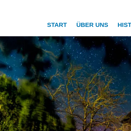
START
ÜBER UNS
HIS
Über uns
Chronik
Bundesverdienstk