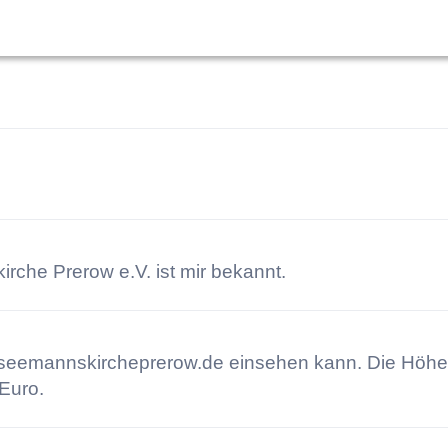
rche Prerow e.V. ist mir bekannt.
seemannskircheprerow.de einsehen kann. Die Höhe des
Euro.