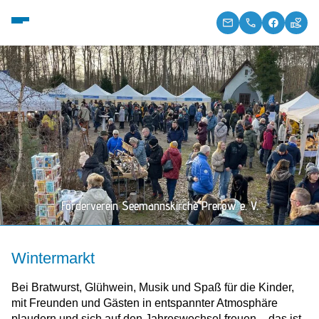
Förderverein Seemannskirche Prerow e. V.
Wintermarkt
Bei Bratwurst, Glühwein, Musik und Spaß für die Kinder,
mit Freunden und Gästen in entspannter Atmosphäre
plaudern und sich auf den Jahreswechsel freuen – das ist