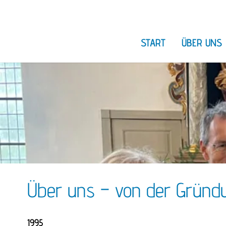
START
ÜBER UNS
Über uns
Chronik
Bundesverd
Über uns – von der Gründu
1995