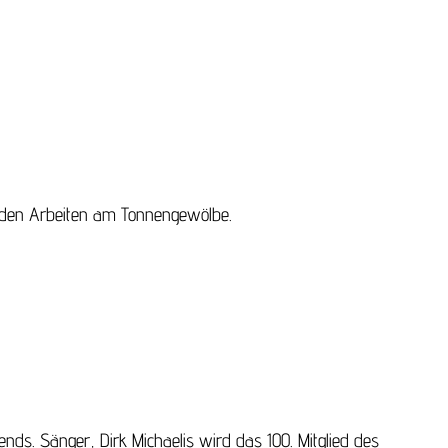
 den Arbeiten am Tonnengewölbe.
nds. Sänger, Dirk Michaelis wird das 100. Mitglied des