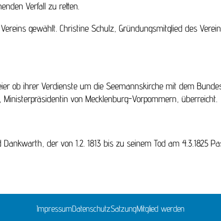
den Verfall zu retten.
Vereins gewählt. Christine Schulz, Gründungsmitglied des Verein
eier ob ihrer Verdienste um die Seemannskirche mit dem Bundes
 Ministerpräsidentin von Mecklenburg-Vorpommern, überreicht.
ed Dankwarth, der von 1.2. 1813 bis zu seinem Tod am 4.3.1825 
Impressum
Datenschutz
Satzung
Mitglied werden