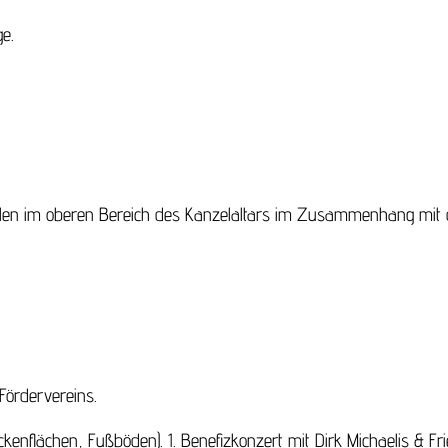
e.
ilen im oberen Bereich des Kanzelaltars im Zusammenhang mit
Fördervereins.
flächen, Fußböden). 1. Benefizkonzert mit Dirk Michaelis & Frie