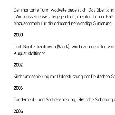
Der markante Turm wackelte bedenklich. Das über Jahrhu
„Wir müssen etwas dagegen tun“, meinten Günter Haß, 
einzusammeln für die dringend notwendige Sanierung.
2000
Prof. Brigitte Trautmann (Wieck), wird nach dem Tod vo
August stattfindet.
2002
Kirchturmsanierung mit Unterstützung der Deutschen St
2005
Fundament- und Sockelsanierung, Statische Sicherung de
2006