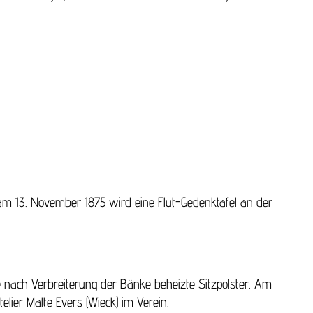
 am 13. November 1875 wird eine Flut-Gedenktafel an der
e nach Verbreiterung der Bänke beheizte Sitzpolster. Am
lier Malte Evers (Wieck) im Verein.