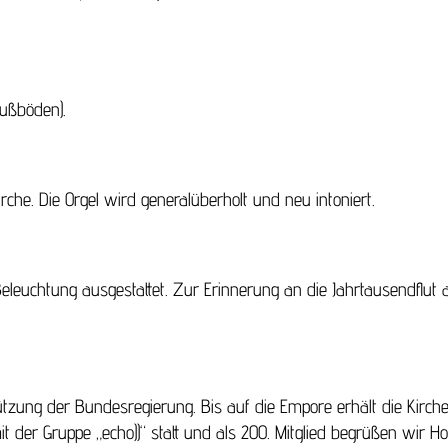
Fußböden).
he. Die Orgel wird generalüberholt und neu intoniert.
eleuchtung ausgestattet. Zur Erinnerung an die Jahrtausendflut
tzung der Bundesregierung. Bis auf die Empore erhält die Kirch
der Gruppe „echo))“ statt und als 200. Mitglied begrüßen wir Hote