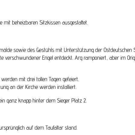
 mit beheizbaren Sitzkissen ausgestattet.
mälde sowie des Gestühls mit Unterstützung der Ostdeutschen 
e verschwundener Engel entdeckt. Arg ramponiert, aber im Origi
erden mit drei tollen Tagen gefeiert.
ng an der Kirche werden installiert.
ein ganz knapp hinter dem Sieger Platz 2.
ursprünglich auf dem Taufaltar stand.