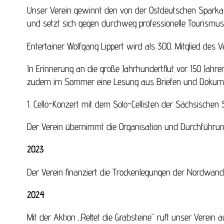
Unser Verein gewinnt den von der Ostdeutschen Sparka
und setzt sich gegen durchweg professionelle Tourismu
Entertainer Wolfgang Lippert wird als 300. Mitglied des
In Erinnerung an die große Jahrhundertflut vor 150 Jahren
zudem im Sommer eine Lesung aus Briefen und Dokument
1. Cello-Konzert mit dem Solo-Cellisten der Sächsischen 
Der Verein übernimmt die Organisation und Durchführung 
2023
Der Verein finanziert die Trockenlegungen der Nordwand 
2024
Mit der Aktion „Rettet die Grabsteine“ ruft unser Vere