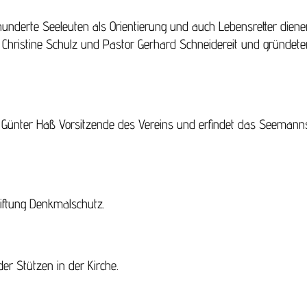
nderte Seeleuten als Orientierung und auch Lebensretter diene
Christine Schulz und Pastor Gerhard Schneidereit und gründet
n Günter Haß Vorsitzende des Vereins und erfindet das Seemann
iftung Denkmalschutz.
r Stützen in der Kirche.