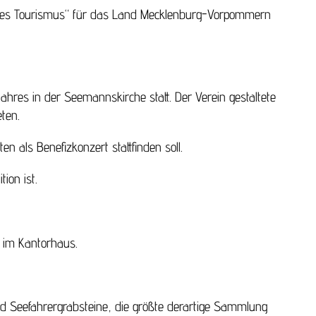
 des Tourismus“ für das Land Mecklenburg-Vorpommern
jahres in der Seemannskirche statt. Der Verein gestaltete
ten.
n als Benefizkonzert stattfinden soll.
ion ist.
r im Kantorhaus.
nd Seefahrergrabsteine, die größte derartige Sammlung